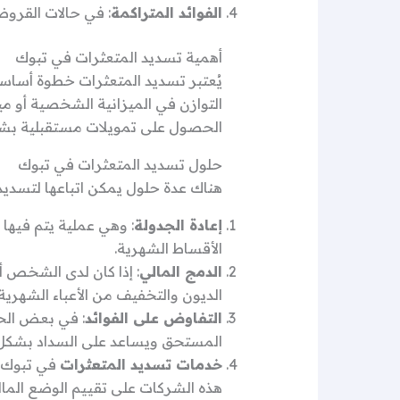
الفوائد المتراكمة
: في حالات القروض 
أهمية تسديد المتعثرات في تبوك
يُعتبر تسديد المتعثرات خطوة أساسي
التوازن في الميزانية الشخصية أو مي
الحصول على تمويلات مستقبلية بش
حلول تسديد المتعثرات في تبوك
هناك عدة حلول يمكن اتباعها لتسدي
إعادة الجدولة
: وهي عملية يتم فيها
الأقساط الشهرية.
الدمج المالي
: إذا كان لدى الشخص أ
الديون والتخفيف من الأعباء الشهرية.
التفاوض على الفوائد
: في بعض الحا
المستحق ويساعد على السداد بشكل
خدمات تسديد المتعثرات
في تبوك: 
هذه الشركات على تقييم الوضع الما