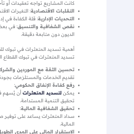
كانت المشاريع تواجه تعقيدات أو تأخ
التقلبات الاقتصادية
: التغيرات الاق
التحديات الإدارية
: قلة الكفاءة في 
نقص الشفافية والتنسيق
: في بعض
الديون دون متابعة دقيقة.
أهمية تسديد المتعثرات في تبوك لل
تسديد المتعثرات في تبوك القطاع ا
تحسين الثقة مع الموردين والشركا
تقديم الخدمات والمستلزمات بجودة 
رفع كفاءة الإنفاق الحكومي
:
يمكن
لتسديد المتعثرات
أن يُسهم ف
تحقيق التنمية المستدامة.
تحقيق الشفافية المالية
:
سداد المتعثرات يساعد على توفير ص
المالية.
الاستقرار المالي على المدى الطوي