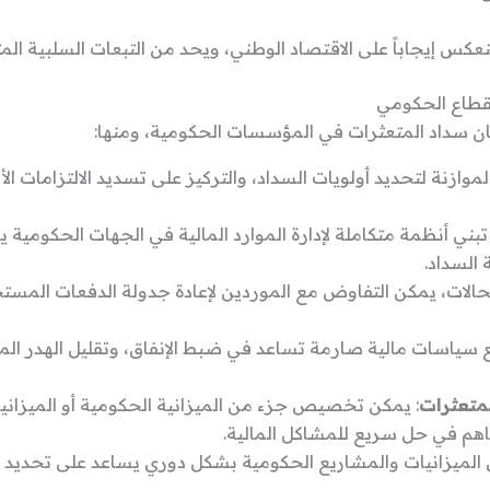
نعكس إيجاباً على الاقتصاد الوطني، ويحد من التبعات السلبية المت
قطاع الحكومي
 سداد المتعثرات في المؤسسات الحكومية، ومنها:
الموازنة لتحديد أولويات السداد، والتركيز على تسديد الالتزامات ا
 تبني أنظمة متكاملة لإدارة الموارد المالية في الجهات الحكومي
السداد.
الات، يمكن التفاوض مع الموردين لإعادة جدولة الدفعات المست
 سياسات مالية صارمة تساعد في ضبط الإنفاق، وتقليل الهدر الم
متعثرات
: يمكن تخصيص جزء من الميزانية الحكومية أو الميزا
يساهم في حل سريع للمشاكل المالية.
 الميزانيات والمشاريع الحكومية بشكل دوري يساعد على تحديد ا