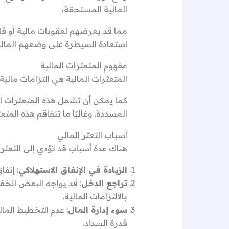
المالية المستحقة،
مما قد يعرضهم لعقوبات مالية أو قان
استعادة السيطرة على وضعهم المالي
مفهوم المتعثرات المالية
المتعثرات المالية هي التزامات مالية
كما يمكن أن تشمل هذه المتعثرات ال
المسددة. وغالبًا ما تتفاقم هذه المتع
أسباب التعثر المالي
هناك عدة أسباب قد تؤدي إلى التعثر ا
الزيادة في الإنفاق الاستهلاكي
: إنفا
تراجع الدخل
: قد يواجه البعض انخف
بالالتزامات المالية.
سوء إدارة المال
: عدم التخطيط المال
قدرة السداد.