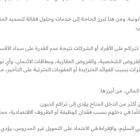
ونية. ومن هنا تبرز الحاجة إلى خدمات وحلول فعّالة لتسديد المتع
.
 تتراكم على الأفراد أو الشركات نتيجة عدم القدرة على سداد الأقس
قروض الشخصية، والقروض العقارية، وبطاقات الائتمان، وأي نوع آ
ثرات بسبب الفوائد المتزايدة أو العقوبات المترتبة على التأخير، م
لمالي، من أبرزها:
ق أكثر من الدخل المتاح يؤدي إلى تراكم الديون.
اضًا في دخلهم بسبب فقدان الوظيفة أو الظروف الاقتصادية، مما
ي السليم، والإفراط في الاعتماد على التمويل غير المدروس، يؤدي إ