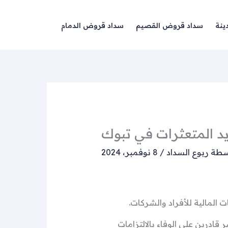
ينة
سداد قروض القصيم
سداد قروض الدمام
د المتعثرات في تبوك
سطة
ربوع السداد
/
8 نوفمبر، 2024
ت المالية للأفراد والشركات.
ادرين على الوفاء بالالتزامات