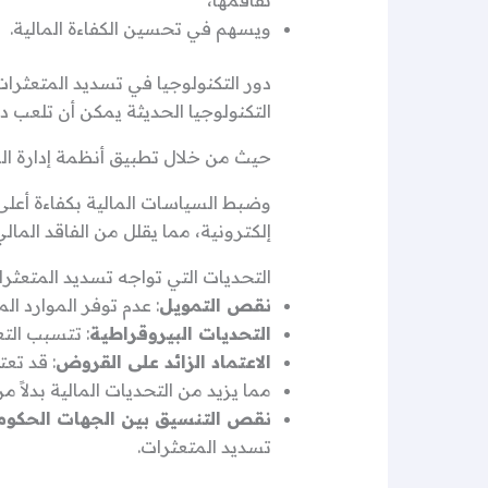
تفاقمها،
ويسهم في تحسين الكفاءة المالية.
دور التكنولوجيا في تسديد المتعثرا
التكنولوجيا الحديثة يمكن أن تلعب د
حيث من خلال تطبيق أنظمة إدارة الم
وضبط السياسات المالية بكفاءة أعلى
إلكترونية، مما يقلل من الفاقد المالي
التحديات التي تواجه تسديد المتعثر
نقص التمويل
: عدم توفر الموارد ا
التحديات البيروقراطية
: تتسبب التع
الاعتماد الزائد على القروض
: قد تع
مما يزيد من التحديات المالية بدلاً من
نقص التنسيق بين الجهات الحكوم
تسديد المتعثرات.