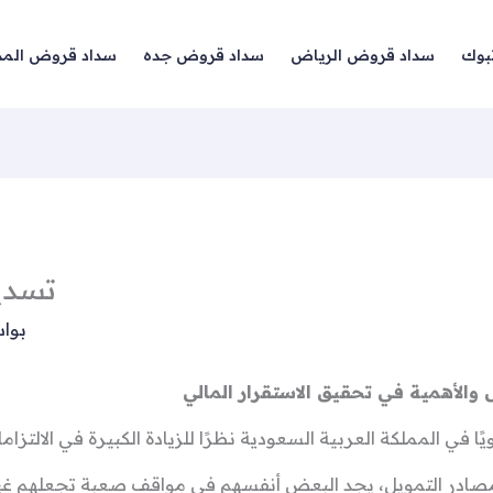
بوك
سداد قروض الرياض
سداد قروض جده
سداد قروض المد
تسدي
بوا
 والأهمية في تحقيق الاستقرار المالي
 في المملكة العربية السعودية نظرًا للزيادة الكبيرة في الالتزاما
مصادر التمويل، يجد البعض أنفسهم في مواقف صعبة تجعلهم غير ق