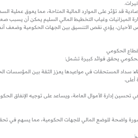
يرات.
تصادية قد تؤثر على الموارد المالية المتاحة، مما يعوق عملية السد
إدارة الميزانيات وغياب التخطيط المالي السليم يمكن أن يسبب 
 الأحيان، يؤدي نقص التنسيق بين الجهات الحكومية وضعف أنظمة 
قطاع الحكومي
لحكومي يحقق فوائد كبيرة تشمل:
ء
: سداد المستحقات في مواعيدها يعزز الثقة بين المؤسسات ا
أعلى.
ي تحسين إدارة الأموال العامة، ويساعد على توجيه الإنفاق الحك
ورة واضحة للوضع المالي للجهات الحكومية، مما يسهم في تحقيق
ل
: