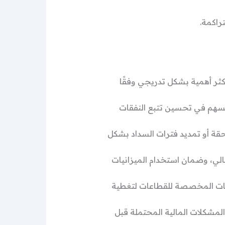
راكمة.
لأكثر أهمية بشكل تدريجي وفقًا
ة يسهم في تحسين تتبع النفقات
حقة أو تمديد فترات السداد بشكل
الي، وضمان استخدام الميزانيات
نيات المخصصة للقطاعات لتغطية
لمشكلات المالية المحتملة قبل