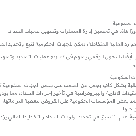
ت الحكومية
ورًا هامًا في تحسين إدارة المتعثرات وتسهيل عمليات السداد.
وارد المالية المتكاملة، يمكن للجهات الحكومية تتبع وتحديد ال
. أيضًا، التحول الرقمي يسهم في تسريع عمليات التسديد وتسهيل 
.
ات الحكومية
لمالية بشكل كافٍ يجعل من الصعب على بعض الجهات الحكومية تسدي
قيدات الإدارية والبيروقراطية في تأخير إجراءات السداد، مما يؤدي
تمد بعض المؤسسات الحكومية على القروض لتغطية التزاماتها،
 حلها.
ية
: عدم التنسيق في تحديد أولويات السداد والتخطيط المالي يؤ