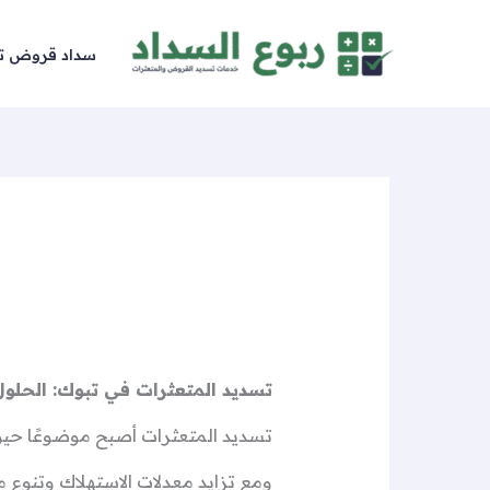
خطي
لى
سداد قروض ت
لمحتوى
تسديد المتعثرات في تبوك: الحلول
تسديد المتعثرات أصبح موضوعًا حيويًا
ومع تزايد معدلات الاستهلاك وتنوع 