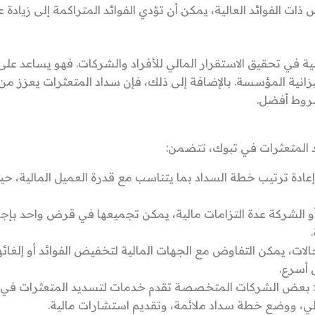
ذات الفوائد العالية، يمكن أن تؤدي الفوائد المتراكمة إلى زيادة
ة في تحقيق الاستقرار المالي للأفراد والشركات. فهو يساعد عل
زانية المؤسسة. بالإضافة إلى ذلك، فإن سداد المتعثرات يعزز من
روط أفضل.
د المتعثرات في تبوك، تتضمن:
 إعادة ترتيب خطة السداد بما يتناسب مع قدرة العميل المالية، 
و الشركة عدة التزامات مالية، يمكن تجميعها في قرض واحد بإجر
لات، يمكن التفاوض مع الجهات المالية لتخفيض الفوائد أو إلغائه
 أسرع.
بعض الشركات المتخصصة تقدم خدمات لتسديد المتعثرات في ت
لي، ووضع خطة سداد ملائمة، وتقديم استشارات مالية.