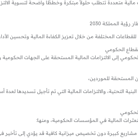
لية متعددة تتطلب حلولاً مبتكرة وخططًا واضحة لتسوية الالتز
رؤية المملكة 2030
للقطاعات المختلفة من خلال تعزيز الكفاءة المالية وتحسين الأداء
لقطاع الحكومي
لحكومي إلى الالتزامات المالية المستحقة على الجهات الحكومية 
ن المستحقة للموردين،
ية التحتية، والالتزامات المالية التي تم تأجيل تسديدها لعدة أس
الحكومي
تعثرات المالية في المؤسسات الحكومية، ومنها:
ذ مشاريع كبيرة دون تخصيص ميزانية كافية قد يؤدي إلى تأخير ف