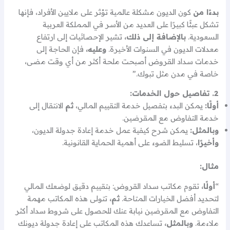
بدءًا من
كون الديون مشكلة عالمية تؤثر على ملايين الأفراد، فإنها
تشكل عبئًا كبيرًا على العديد من الأسر في المملكة العربية
السعودية.
بالإضافة إلى ذلك،
تشير الإحصائيات إلى ارتفاع
معدلات الديون في السنوات الأخيرة.
وعليه،
فإن الحاجة إلى
خدمات سداد القروض أصبحت ملحة أكثر من أي وقت مضى،
خاصة في مدن مثل تبوك.”
2. تفاصيل حول الخدمات:
أولًا:
يمكن البدء بتفصيل خدمة التقييم المالي،
ثم
الانتقال إلى
خدمة التفاوض مع المقرضين.
وبالمثل:
يمكن شرح كيفية عمل خدمة إعادة جدولة الديون،
وأخيرًا
، تسليط الضوء على أهمية الحماية القانونية.
مثال:
“
أولًا،
تقوم مكاتب سداد القروض: بتقييم دقيق لوضعك المالي
لتحديد أفضل الخيارات المتاحة.
ثم،
تتولى هذه المكاتب مهمة
التفاوض مع المقرضين نيابة عنك للحصول على شروط سداد أكثر
ملاءمة.
وبالمثل،
تساعدك هذه المكاتب على إعادة جدولة ديونك