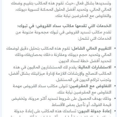
وتسديدها بشكل فعال ،حيث، تقوم هذه المكاتب بتقييم وضعك
المالي الحالي، وتحديد أفضل الحلول الممكنة لتسوية ديونك،
والتفاوض مع المقرضين نيابة عنك.
الخدمات التي تقدمها مكاتب سداد القروض: في تبوك:
تقدم مكاتب تسديد القروض في تبوك مجموعة متنوعة من
الخدمات التي تشمل:
التقييم المالي الشامل:
تقوم هذه المكاتب بتحليل دقيق لوضعك
المالي وتحديد حجم ديونك ومقارنة دخلك بمصاريفك،وذلك
لتحديد أفضل خطة لسداد الديون.
الاستشارات المالية:
يقدم لك المستشارون الماليون في هذه
المكاتب النصائح والإرشادات اللازمة لإدارة ميزانيتك بشكل أفضل،
وتجنب تراكم الديون في المستقبل.
التفاوض مع المقرضين:
تتولى مكاتب سداد القروض مهمة
التفاوض مع المقرضين نيابة عنك.
وذلك بهدف الحصول على شروط تسديد أكثر مرونة، وتخفيض
قيمة الفوائد، أو تأجيل بعض الأقساط.
إعادة جدولة الديون:
تساعدك هذه المكاتب على إعادة جدولة