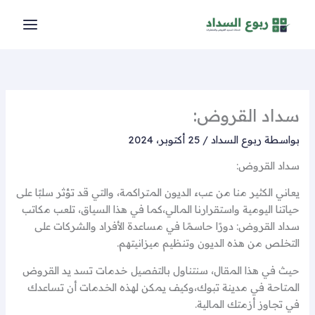
خطي
لى
لمحتوى
سداد القروض:
بواسطة
ربوع السداد
/
25 أكتوبر، 2024
سداد القروض:
يعاني الكثير منا من عبء الديون المتراكمة، والتي قد تؤثر سلبًا على
حياتنا اليومية واستقرارنا المالي،كما في هذا السياق، تلعب مكاتب
سداد القروض: دورًا حاسمًا في مساعدة الأفراد والشركات على
التخلص من هذه الديون وتنظيم ميزانيتهم.
حيث في هذا المقال، سنتناول بالتفصيل خدمات تسد يد القروض
المتاحة في مدينة تبوك،وكيف يمكن لهذه الخدمات أن تساعدك
في تجاوز أزمتك المالية.