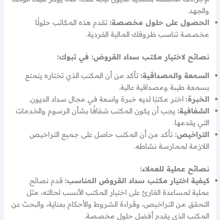
والجهد.
الحصول على حلول مخصصة:
تقدم هذه المكاتب حلولًا
مخصصة تناسب ظروفك المالية الفردية.
نصائح لاختيار مكتب سداد القروض: في تبوك:
السمعة والمصداقية:
تأكد من أن المكتب الذي تختاره يتمتع
بسمعة طيبة ومصداقية عالية.
الخبرة:
اختر مكتبًا لديه خبرة واسعة في مجال سداد الديون.
الشفافية:
يجب أن يكون المكتب شفافًا بشأن الرسوم والخدمات
التي يقدمها.
التراخيص:
تأكد من أن المكتب حاصل على جميع التراخيص
اللازمة لممارسة نشاطه.
نصائح عملية للعملاء:
كيفية اختيار مكتب سداد القروض المناسب:
قدم نصائح
عملية لمساعدة القارئ على اختيار المكتب الأنسب لحالته، مثل
التحقق من التراخيص، وقراءة الشروط والأحكام بعناية، والبحث عن
المكتب الذي يقدم أفضل حلول مخصصة.