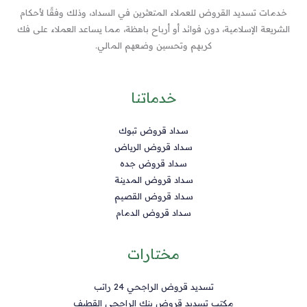
خدمات تسديد القروض للعملاء المتعثرين في السداد، وذلك وفقًا لأحكام
الشريعة الإسلامية، دون فوائد أو أرباح باهظة، مما يساعد العملاء على فك
كربهم وتحسين وضعهم المالي.
خدماتنا
سداد قروض تبوك
سداد قروض الرياض
سداد قروض جده
سداد قروض المدينة
سداد قروض القصيم
سداد قروض الدمام
مختارات
تسديد قروض الراجحي 24 راتب
مكتب تسديد قروض بنك الراجحى القطيف