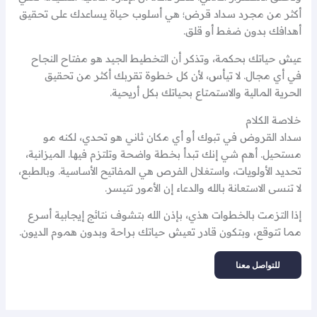
أكثر من مجرد سداد قرض؛ هي أسلوب حياة يساعدك على تحقيق
أهدافك بدون ضغط أو قلق.
عيش حياتك بحكمة، وتذكر أن التخطيط الجيد هو مفتاح النجاح
في أي مجال. لا تيأس، لأن كل خطوة تقربك أكثر من تحقيق
الحرية المالية والاستمتاع بحياتك بكل أريحية.
خلاصة الكلام
سداد القروض في تبوك أو أي مكان ثاني هو تحدي، لكنه مو
مستحيل. أهم شي إنك تبدأ بخطة واضحة وتلتزم فيها. الميزانية،
تحديد الأولويات، واستغلال الفرص هي المفاتيح الأساسية. وبالطبع،
لا تنسى الاستعانة بالله والدعاء إن الأمور تتيسر.
إذا التزمت بالخطوات هذي، بإذن الله بتشوف نتائج إيجابية أسرع
مما تتوقع، وبتكون قادر تعيش حياتك براحة وبدون هموم الديون.
للتواصل معنا