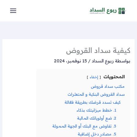
خطي
لى
لمحتوى
كيفية سداد القروض
بواسطة
ربوع السداد
/
15 نوفمبر، 2024
المحتويات
إخفاء
مكتب سداد قروض
سداد القروض البنكية و المتعثرات
كيف تسدد قرضك بطريقة فعّالة
1. خطط ميزانيتك بذكاء
2. ضع أولوياتك المالية
3. تفاوض مع البنك أو الجهة الممولة
5. مصادر دخل إضافية