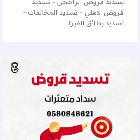
تسديد قروض الراجحي – تسديد
قروض الأهلي – تسديد المخالفات –
تسديد بطائق الفيزا .
سداد
قروض
تبوك