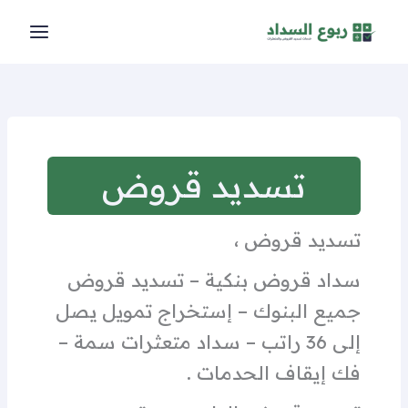
خطي
لى
لمحتوى
تسديد قروض
تسديد قروض ،
سداد قروض بنكية – تسديد قروض
جميع البنوك – إستخراج تمويل يصل
إلى 36 راتب – سداد متعثرات سمة –
فك إيقاف الحدمات .