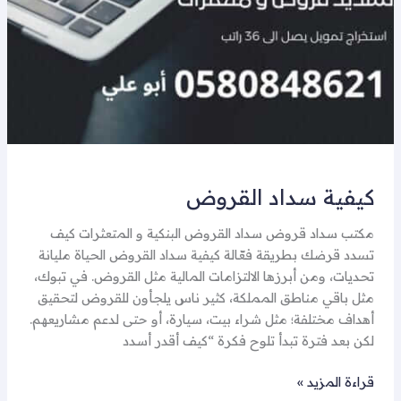
كيفية سداد القروض
مكتب سداد قروض سداد القروض البنكية و المتعثرات كيف
تسدد قرضك بطريقة فعّالة كيفية سداد القروض الحياة مليانة
تحديات، ومن أبرزها الالتزامات المالية مثل القروض. في تبوك،
مثل باقي مناطق المملكة، كثير ناس يلجأون للقروض لتحقيق
أهداف مختلفة؛ مثل شراء بيت، سيارة، أو حتى لدعم مشاريعهم.
لكن بعد فترة تبدأ تلوح فكرة “كيف أقدر أسدد
قراءة المزيد »