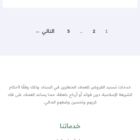
1
2
…
5
التالي
←
خدمات تسديد القروض للعملاء المتعثرين في السداد، وذلك وفقًا لأحكام
الشريعة الإسلامية، دون فوائد أو أرباح باهظة، مما يساعد العملاء على فك
كربهم وتحسين وضعهم المالي.
خدماتنا