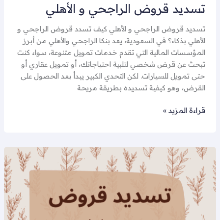
تسديد قروض الراجحي و الأهلي
تسديد قروض الراجحي و الأهلي كيف تسدد قروض الراجحي و
الأهلي بذكاء؟ في السعودية، يعد بنكا الراجحي والأهلي من أبرز
المؤسسات المالية التي تقدم خدمات تمويل متنوعة، سواء كنت
تبحث عن قرض شخصي لتلبية احتياجاتك، أو تمويل عقاري أو
حتى تمويل للسيارات. لكن التحدي الكبير يبدأ بعد الحصول على
القرض، وهو كيفية تسديده بطريقة مريحة
قراءة المزيد »
تسديد
قرض
36
راتب