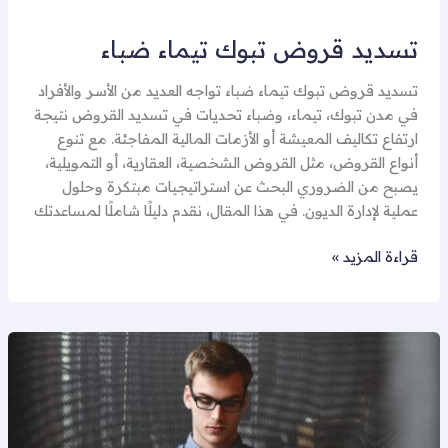
تسديد قروض تبوك تيماء ضباء
تسديد قروض تبوك تيماء ضباء تواجه العديد من الأسر والأفراد
في مدن تبوك، تيماء، وضباء تحديات في تسديد القروض نتيجة
ارتفاع تكاليف المعيشة أو الأزمات المالية المفاجئة. مع تنوع
أنواع القروض، مثل القروض الشخصية، العقارية، أو التمويلية،
يصبح من الضروري البحث عن استراتيجيات مبتكرة وحلول
عملية لإدارة الديون. في هذا المقال، نقدم دليلًا شاملًا لمساعدتك
قراءة المزيد »
تسديد
قروض
الدمام
بريدة