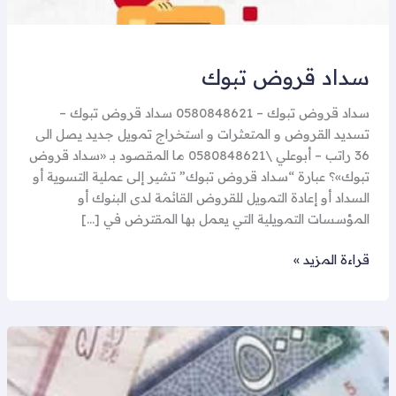
سداد قروض تبوك
سداد قروض تبوك – 0580848621 سداد قروض تبوك –
تسديد القروض و المتعثرات و استخراج تمويل جديد يصل الى
36 راتب – أبوعلي \0580848621 ما المقصود بـ «سداد قروض
تبوك»؟ عبارة “سداد قروض تبوك” تشير إلى عملية التسوية أو
السداد أو إعادة التمويل للقروض القائمة لدى البنوك أو
المؤسسات التمويلية التي يعمل بها المقترض في […]
قراءة المزيد »
تسديد
قروض
تبوك