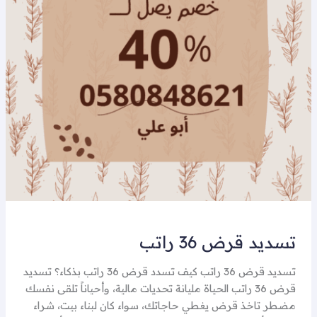
تسديد قرض 36 راتب
تسديد قرض 36 راتب كيف تسدد قرض 36 راتب بذكاء؟ تسديد
قرض 36 راتب الحياة مليانة تحديات مالية، وأحياناً تلقى نفسك
مضطر تاخذ قرض يغطي حاجاتك، سواء كان لبناء بيت، شراء