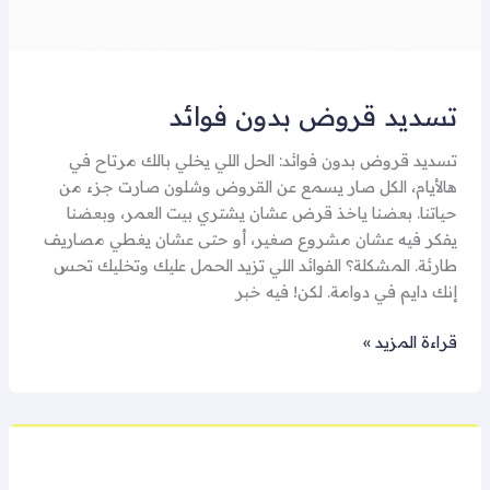
تسديد قروض بدون فوائد
تسديد قروض بدون فوائد: الحل اللي يخلي بالك مرتاح في
هالأيام، الكل صار يسمع عن القروض وشلون صارت جزء من
حياتنا. بعضنا ياخذ قرض عشان يشتري بيت العمر، وبعضنا
يفكر فيه عشان مشروع صغير، أو حتى عشان يغطي مصاريف
طارئة. المشكلة؟ الفوائد اللي تزيد الحمل عليك وتخليك تحس
إنك دايم في دوامة. لكن! فيه خبر
قراءة المزيد »
مكتب
سداد
تبوك