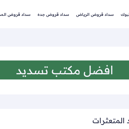
بوك
سداد قروض الرياض
سداد قروض جده
سداد قروض المد
افضل مكتب تسديد
المتعثرات
ات