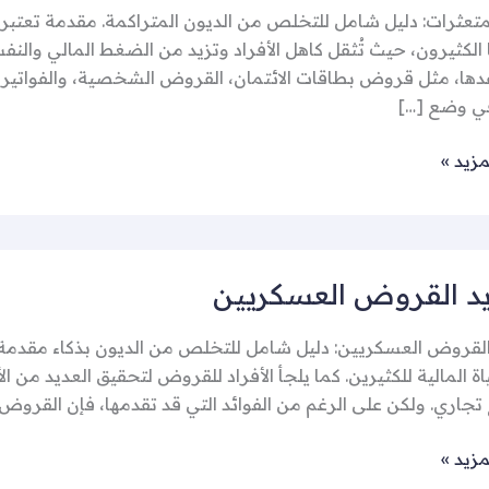
تعثرات: دليل شامل للتخلص من الديون المتراكمة. مقدمة تعتبر ال
الكثيرون، حيث تُثقل كاهل الأفراد وتزيد من الضغط المالي والنفس
ها، مثل قروض بطاقات الائتمان، القروض الشخصية، والفواتير الم
ي وضع […]
مزيد »
د القروض العسكريين
ين
لقروض العسكريين: دليل شامل للتخلص من الديون بذكاء مقدمة 
ة المالية للكثيرين. كما يلجأ الأفراد للقروض لتحقيق العديد من ا
جاري. ولكن على الرغم من الفوائد التي قد تقدمها، فإن القروض 
مزيد »