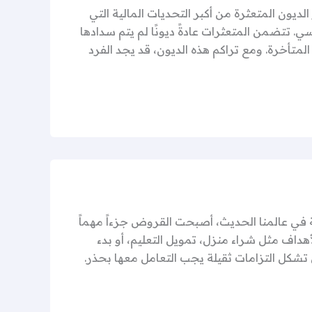
ديون المتعثرة من أكبر التحديات المالية التي
ي. تتضمن المتعثرات عادةً ديونًا لم يتم سدادها
تأخرة. ومع تراكم هذه الديون، قد يجد الفرد
في عالمنا الحديث، أصبحت القروض جزءاً مهماً
لأهداف مثل شراء منزل، تمويل التعليم، أو بدء
تشكل التزامات ثقيلة يجب التعامل معها بحذر.