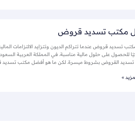
 مكتب تسديد قروض
تب تسديد قروض عندما تتراكم الديون وتتزايد الالتزامات الم
ذكيًا للحصول على حلول مالية مناسبة. في المملكة العربية السعو
سديد القروض بشروط ميسرة. لكن ما هو أفضل مكتب تسديد قرو
مزيد »