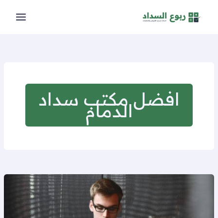
خطي
لى
لمحتوى
افضل مكتب سداد
الدمام
تسديد
قروض
الدمام
بريدة