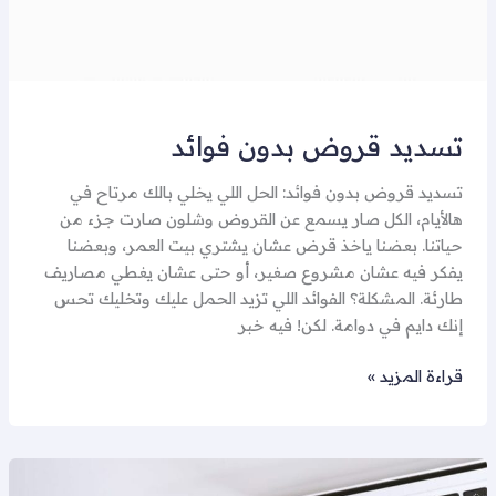
تسديد قروض بدون فوائد
تسديد قروض بدون فوائد: الحل اللي يخلي بالك مرتاح في
هالأيام، الكل صار يسمع عن القروض وشلون صارت جزء من
حياتنا. بعضنا ياخذ قرض عشان يشتري بيت العمر، وبعضنا
يفكر فيه عشان مشروع صغير، أو حتى عشان يغطي مصاريف
طارئة. المشكلة؟ الفوائد اللي تزيد الحمل عليك وتخليك تحس
إنك دايم في دوامة. لكن! فيه خبر
قراءة المزيد »
مكتب