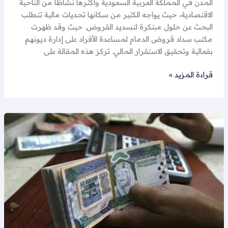
المدن في المملكة العربية السعودية وأكثرها نشاطًا من الناحية
الاقتصادية، حيث يواجه الكثير من سكانها تحديات مالية تتطلب
البحث عن حلول مبتكرة لتسديد القروض. حيث وقد ظهرت
مكتب سداد قروض الدمام لمساعدة الأفراد على إدارة ديونهم
بفعالية وتحقيق الاستقرار المالي. تركز هذه المقالة على
قراءة المزيد »
تسديد
قروض
الدمام
|
0580848621
|