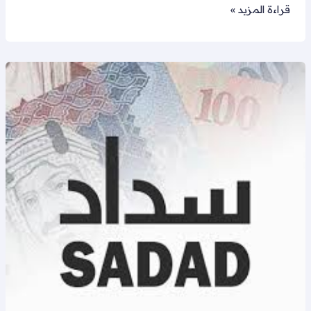
قراءة المزيد »
تسديد
قروض
بدون
فوائد