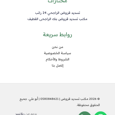
مختارات
تسديد قروض الراجحي 24 راتب
مكتب تسديد قروض بنك الراجحى القطيف
روابط سريعة
من نحن
سياسة الخصوصية
الشروط والأحكام
إتصل بنا
© 2026 مكتب تسديد قروض | 0580848621 | أبو علي. جميع
الحقوق محفوظة.
بدعم من
ريلانسر