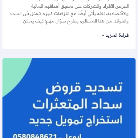
القرض الأفراد والشركات على تحقيق أهدافهم المالية
والاقتصادية، لكنه يأتي أيضًا مع التزامات كبيرة تتمثل في السداد
والفوائد. من هذا المنطلق، يطرح سؤال مهم: كيف يمكن
قراءة المزيد »
مكاتب
تسديد
القروض: