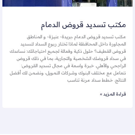
مكتب تسديد قروض الدمام
مكتب تسديد قروض الدمام ،بريدة- عنيزة- و المناطق
المجاورة داخل المحافظة لماذا تختار ربوع السداد لتسديد
قروض القطيف؟ حلول ذكية وفعالة لجميع احتياجاتك: نساعدك
في سداد قروضك الشخصية والتجارية، بما في ذلك قروض
الراجحي والأهلي. خبرة واسعة في مجال تسديد القروض:
نتعامل مع مختلف البنوك وشركات التمويل، ونضمن لك أفضل
النتائج. خطط سداد مرنة تناسب
قراءة المزيد »