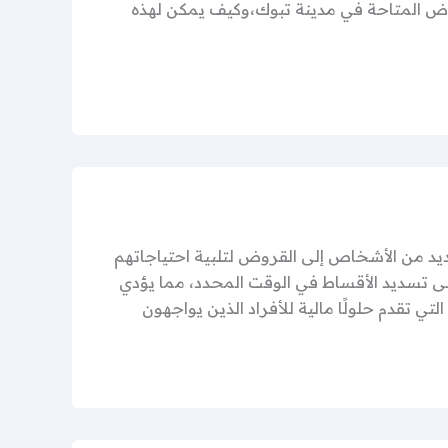
وض المتاحة في مدينة تبوك،وكيف يمكن لهذه
د من الأشخاص إلى القروض لتلبية احتياجاتهم
على تسديد الأقساط في الوقت المحدد، مما يؤدي
التي تقدم حلولًا مالية للأفراد الذين يواجهون