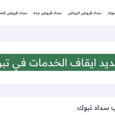
بوك
سداد قروض الرياض
سداد قروض جده
سداد قروض المد
يد ايقاف الخدمات في تب
 سداد تبوك