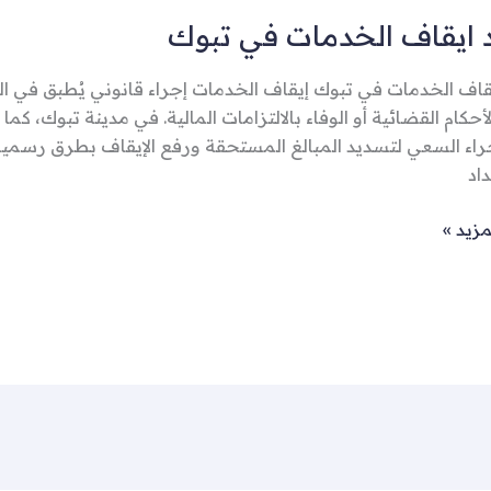
 ايقاف الخدمات في تبوك
قاف الخدمات في تبوك إيقاف الخدمات إجراء قانوني يُطبق في المم
لأحكام القضائية أو الوفاء بالالتزامات المالية. في مدينة تبوك، كم
جراء السعي لتسديد المبالغ المستحقة ورفع الإيقاف بطرق رسمية م
اد
مزيد »