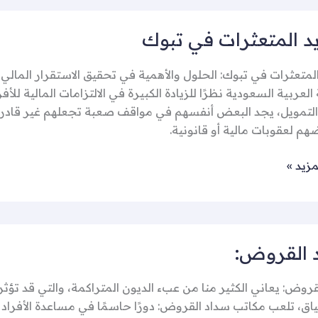
د المتعثرات في تبوك
ات
لمتعثرات في تبوك: الحلول والأهمية في تحقيق الاستقرار المالي
العربية السعودية نظرًا للزيادة الكبيرة في الالتزامات المالية للأ
لتمويل، يجد البعض أنفسهم في مواقف صعبة تجعلهم غير قادرين ع
هم لعقوبات مالية أو قانونية.
مزيد »
 القروض:
:
روض: يعاني الكثير منا من عبء الديون المتراكمة، والتي قد تؤثر س
ياق، تلعب مكاتب سداد القروض: دورًا حاسمًا في مساعدة الأفرا