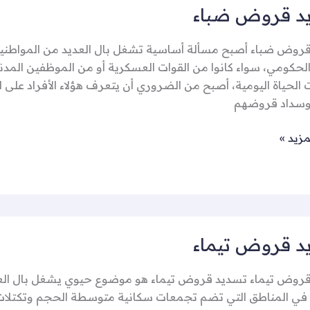
د قروض ضباء
روض ضباء أصبح مسألة أساسية تشغل بال العديد من المواطنين
الحكومي، سواء كانوا من القوات العسكرية أو من الموظفين المدني
 الحياة اليومية، أصبح من الضروري أن يتعرف هؤلاء الأفراد على 
 وسداد قروضهم
مزيد »
د قروض تيماء
روض تيماء تسديد قروض تيماء هو موضوع حيوي يشغل بال العديد
ي المناطق التي تضم تجمعات سكانية متوسطة الحجم وتكتلات 