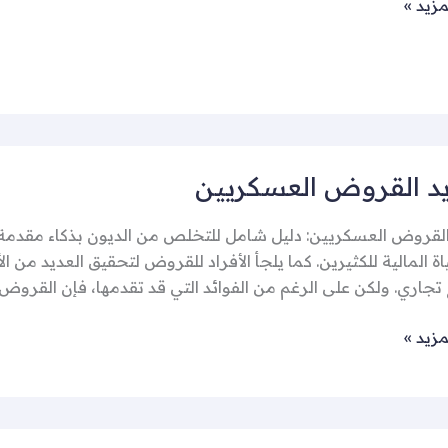
مزيد »
د القروض العسكريين
ين
لقروض العسكريين: دليل شامل للتخلص من الديون بذكاء مقدمة 
ة المالية للكثيرين. كما يلجأ الأفراد للقروض لتحقيق العديد من ا
جاري. ولكن على الرغم من الفوائد التي قد تقدمها، فإن القروض 
مزيد »