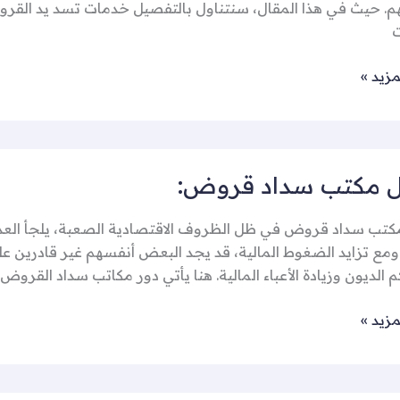
هم. حيث في هذا المقال، سنتناول بالتفصيل خدمات تسد يد القر
ت
مزيد »
 مكتب سداد قروض:
تب سداد قروض في ظل الظروف الاقتصادية الصعبة، يلجأ العدي
. ومع تزايد الضغوط المالية، قد يجد البعض أنفسهم غير قادرين 
م الديون وزيادة الأعباء المالية. هنا يأتي دور مكاتب سداد القروض 
مزيد »