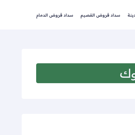
ينة
سداد قروض القصيم
سداد قروض الدمام
وك