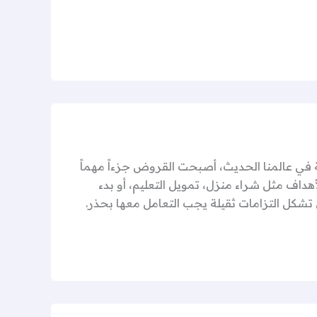
في عالمنا الحديث، أصبحت القروض جزءاً مهماً
لأهداف مثل شراء منزل، تمويل التعليم، أو بدء
تشكل التزامات ثقيلة يجب التعامل معها بحذر.