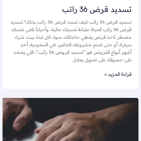
تسديد قرض 36 راتب
تسديد قرض 36 راتب كيف تسدد قرض 36 راتب بذكاء؟ تسديد
قرض 36 راتب الحياة مليانة تحديات مالية، وأحياناً تلقى نفسك
مضطر تاخذ قرض يغطي حاجاتك، سواء كان لبناء بيت، شراء
سيارة، أو حتى لدعم مشروعك الخاص. في السعودية، أحد
أشهر أنواع القروض هو “تسديد قروض 36 راتب”، اللي يعتمد
على حصولك على تمويل يعادل
قراءة المزيد »
كيفية
سداد
القروض