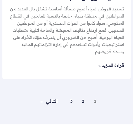
تسديد قروض ضباء أصبح مسألة أساسية تشغل بال العديد من
المواطنين في منطقة ضباء، خاصة بالنسبة للعاملين في القطاع
الحكومي، سواء كانوا من القوات العسكرية أو من الموظفين
المدنيين. فمع ارتفاع تكاليف المعيشة والحاجة لتلبية متطلبات
الحياة اليومية، أصبح من الضروري أن يتعرف هؤلاء الأفراد على
استراتيجيات وأدوات تساعدهم في إدارة التزاماتهم المالية
وسداد قروضهم
قراءة المزيد »
1
2
3
التالي
←