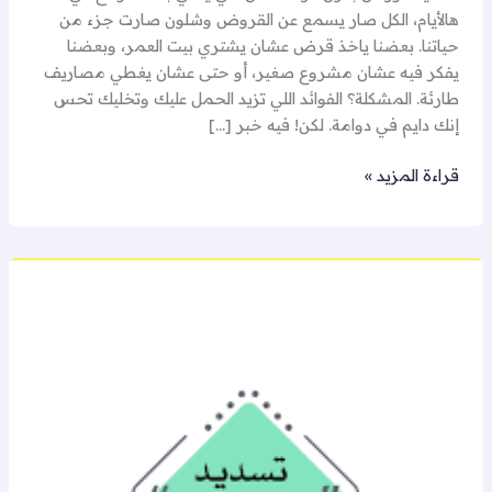
هالأيام، الكل صار يسمع عن القروض وشلون صارت جزء من
حياتنا. بعضنا ياخذ قرض عشان يشتري بيت العمر، وبعضنا
يفكر فيه عشان مشروع صغير، أو حتى عشان يغطي مصاريف
طارئة. المشكلة؟ الفوائد اللي تزيد الحمل عليك وتخليك تحس
إنك دايم في دوامة. لكن! فيه خبر […]
قراءة المزيد »
مكتب
سداد
تبوك