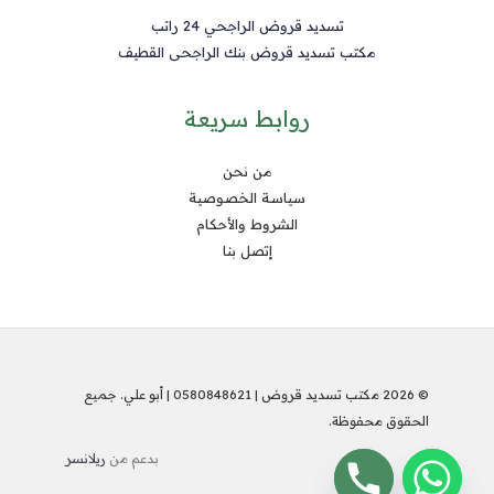
تسديد قروض الراجحي 24 راتب
مكتب تسديد قروض بنك الراجحى القطيف
روابط سريعة
من نحن
سياسة الخصوصية
الشروط والأحكام
إتصل بنا
© 2026 مكتب تسديد قروض | 0580848621 | أبو علي. جميع
الحقوق محفوظة.
بدعم من
ريلانسر