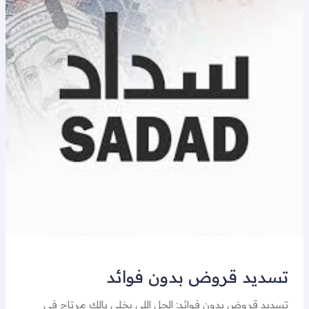
تسديد قروض بدون فوائد
تسديد قروض بدون فوائد: الحل اللي يخلي بالك مرتاح في