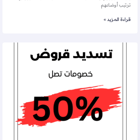
ترتيب أوضاعهم
قراءة المزيد »
تسديد
قروض
الراجحي
و
الأهلي