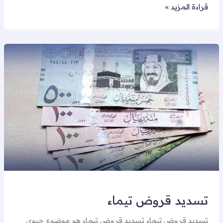
قراءة المزيد »
تسديد
قروض
تيماء
تسديد قروض تيماء
تسديد قروض تيماء تسديد قروض تيماء هو موضوع حيوي