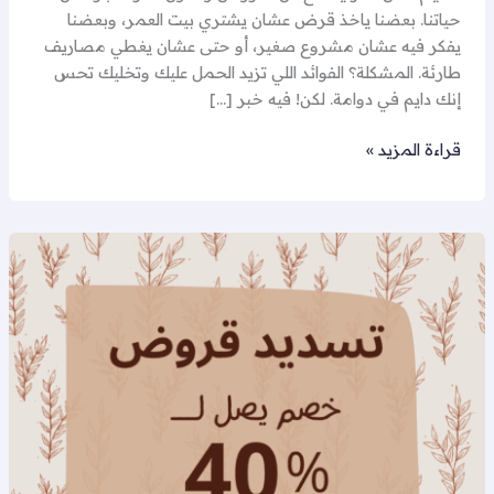
حياتنا. بعضنا ياخذ قرض عشان يشتري بيت العمر، وبعضنا
يفكر فيه عشان مشروع صغير، أو حتى عشان يغطي مصاريف
طارئة. المشكلة؟ الفوائد اللي تزيد الحمل عليك وتخليك تحس
إنك دايم في دوامة. لكن! فيه خبر […]
قراءة المزيد »
تسديد
قرض
36
راتب