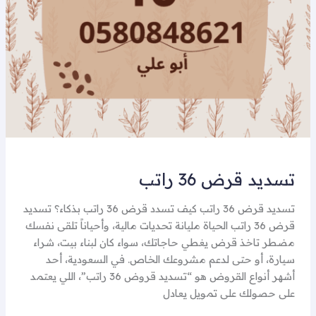
تسديد قرض 36 راتب
تسديد قرض 36 راتب كيف تسدد قرض 36 راتب بذكاء؟ تسديد
قرض 36 راتب الحياة مليانة تحديات مالية، وأحياناً تلقى نفسك
مضطر تاخذ قرض يغطي حاجاتك، سواء كان لبناء بيت، شراء
سيارة، أو حتى لدعم مشروعك الخاص. في السعودية، أحد
أشهر أنواع القروض هو “تسديد قروض 36 راتب”، اللي يعتمد
على حصولك على تمويل يعادل