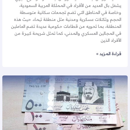
يشغل بال العديد من الأفراد في المملكة العربية السعودية،
وخاصة في المناطق التي تضم تجمعات سكانية متوسطة
الحجم وتكتلات عسكرية ومدنية مثل منطقة تيماء. حيث هذه
المنطقة، بما تحويه من قطاعات حكومية عديدة تضم العاملين
في المجالين العسكري والمدني، كما تمثل شريحة كبيرة من
الأفراد الذين
قراءة المزيد »
تسديد
قروض
الوجه