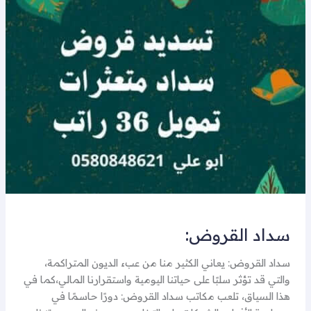
القروض:
سداد القروض:
سداد القروض: يعاني الكثير منا من عبء الديون المتراكمة،
والتي قد تؤثر سلبًا على حياتنا اليومية واستقرارنا المالي،كما في
هذا السياق، تلعب مكاتب سداد القروض: دورًا حاسمًا في