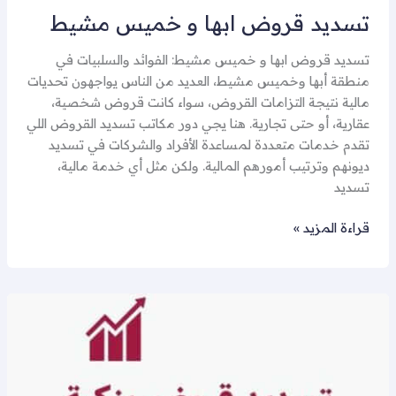
تسديد قروض ابها و خميس مشيط
تسديد قروض ابها و خميس مشيط: الفوائد والسلبيات في
منطقة أبها وخميس مشيط، العديد من الناس يواجهون تحديات
مالية نتيجة التزامات القروض، سواء كانت قروض شخصية،
عقارية، أو حتى تجارية. هنا يجي دور مكاتب تسديد القروض اللي
تقدم خدمات متعددة لمساعدة الأفراد والشركات في تسديد
ديونهم وترتيب أمورهم المالية. ولكن مثل أي خدمة مالية،
تسديد
قراءة المزيد »
سداد
قروض
في
ابها