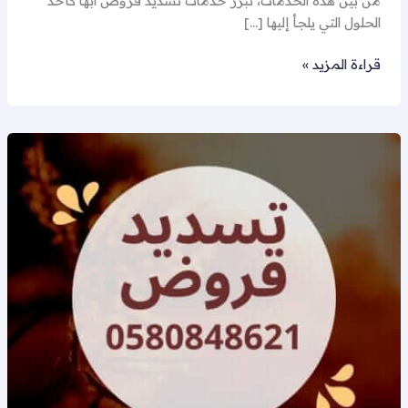
من بين هذه الخدمات، تبرز خدمات تسديد قروض ابها كأحد
الحلول التي يلجأ إليها […]
قراءة المزيد »
سداد
قروض
ابها