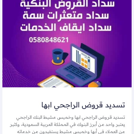
قروض
الراجحي
ابها
تسديد قروض الراجحي ابها
تسديد قروض الراجحي ابها وخميس مشيط البنك الراجحي
يعتبر واحد من أبرز البنوك في المملكة العربية السعودية، وكثير
من العملاء في أبها وخميس مشيط يستفيدون من خدماته