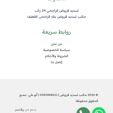
تسديد قروض الراجحي 24 راتب
مكتب تسديد قروض بنك الراجحى القطيف
روابط سريعة
من نحن
سياسة الخصوصية
الشروط والأحكام
إتصل بنا
© 2026 مكتب تسديد قروض | 0580848621 | أبو علي. جميع
الحقوق محفوظة.
بدعم من
ريلانسر