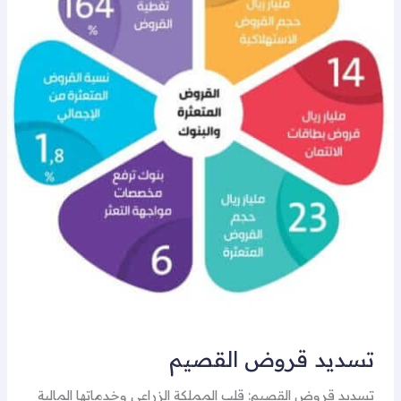
تسديد قروض القصيم
تسديد قروض القصيم: قلب المملكة الزراعي وخدماتها المالية